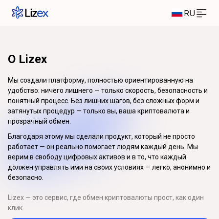
RU
О Lizex
Мы создали платформу, полностью ориентированную на
удобство: ничего лишнего — только скорость, безопасность и
понятный процесс. Без лишних шагов, без сложных форм и
затянутых процедур — только вы, ваша криптовалюта и
прозрачный обмен.
Благодаря этому мы сделали продукт, который не просто
работает — он реально помогает людям каждый день. Мы
верим в свободу цифровых активов и в то, что каждый
должен управлять ими на своих условиях — легко, анонимно и
безопасно.
Lizex — это сервис, где обмен криптовалюты прост, как один
клик.