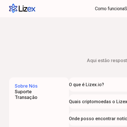
Como funciona
S
Aqui estão respos
O que é Lizex.io?
Sobre Nós
Suporte
Transação
Quais criptomoedas o Lizex
Onde posso encontrar notíci