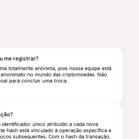
u me registrar?
rma totalmente anônima, pois nossa equipe está
 anonimato no mundo das criptomoedas. Não
al para concluir uma troca.
ação?
dentificador único atribuído a cada nova
te hash está vinculado à operação específica e
blocos subsequentes. Com o hash da transação,