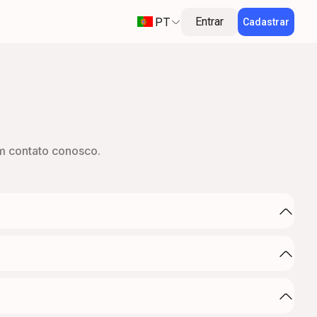
PT
Entrar
Cadastrar
m contato conosco.