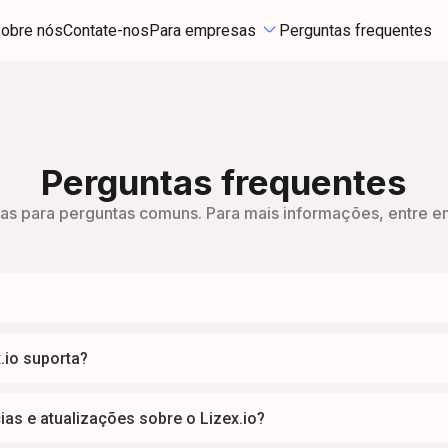
obre nós
Contate-nos
Para empresas
Perguntas frequentes
Perguntas frequentes
tas para perguntas comuns. Para mais informações, entre e
.io suporta?
as e atualizações sobre o Lizex.io?