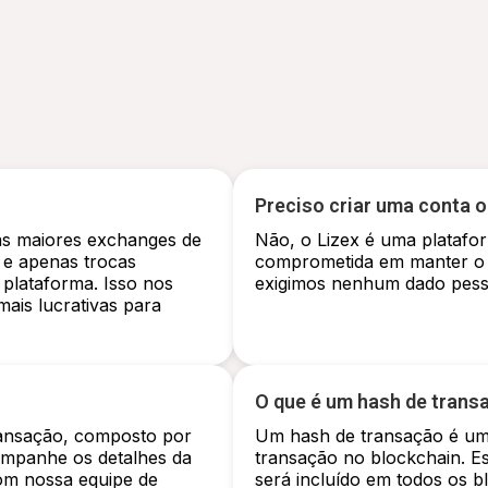
Preciso criar uma conta o
as maiores exchanges de
Não, o Lizex é uma platafo
 e apenas trocas
comprometida em manter o
 plataforma. Isso nos
exigimos nenhum dado pesso
ais lucrativas para
O que é um hash de trans
ransação, composto por
Um hash de transação é um i
ompanhe os detalhes da
transação no blockchain. Es
om nossa equipe de
será incluído em todos os 