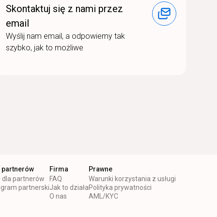
Skontaktuj się z nami przez
email
Wyślij nam email, a odpowiemy tak
szybko, jak to możliwe
 partnerów
Firma
Prawne
 dla partnerów
FAQ
Warunki korzystania z usługi
gram partnerski
Jak to działa
Polityka prywatności
O nas
AML/KYC